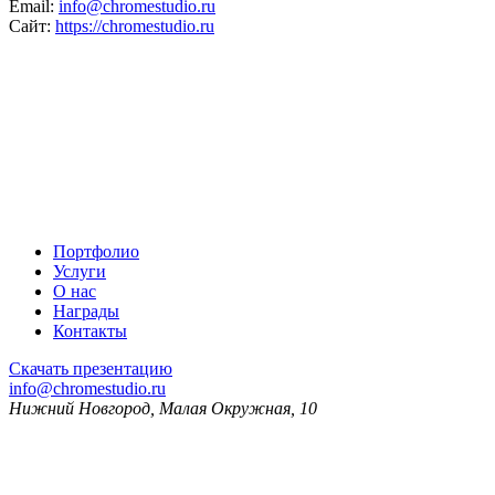
Email:
info@chromestudio.ru
Сайт:
https://chromestudio.ru
Портфолио
Услуги
О нас
Награды
Контакты
Скачать презентацию
info@chromestudio.ru
Нижний Новгород, Малая Окружная, 10