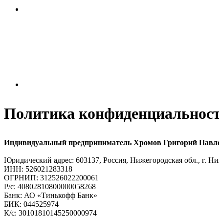
Политика конфиденциальнос
Индивидуальный предприниматель
Хромов Григорий Павл
Юридический адрес: 603137, Россия, Нижегородская обл., г. Н
ИНН: 526021283318
ОГРНИП: 312526022200061
Р/с: 40802810800000058268
Банк: АО «Тинькофф Банк»
БИК: 044525974
К/с: 30101810145250000974