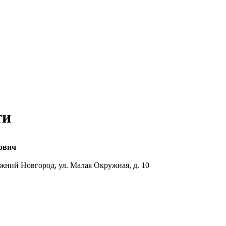
ти
ович
ижний Новгород, ул. Малая Окружная, д. 10