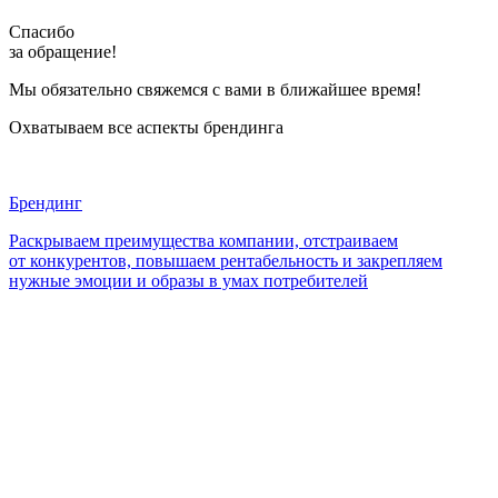
Спасибо
за обращение!
Мы обязательно свяжемся с вами в ближайшее время!
Охватываем все
аспекты брендинга
Брендинг
Раскрываем преимущества компании, отстраиваем
от конкурентов, повышаем рентабельность и закрепляем
нужные эмоции и образы в умах потребителей