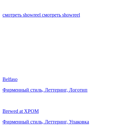
смотреть showreel
смотреть showreel
Belfaso
Фирменный стиль, Леттеринг, Логотип
Brewed at XPOM
Фирменный стиль, Леттеринг, Упаковка