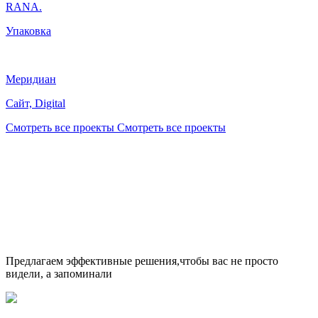
RANA.
Упаковка
Меридиан
Сайт, Digital
Смотреть все проекты
Смотреть все проекты
Предлагаем эффективные
решения,чтобы вас
не просто
видели,
а запоминали