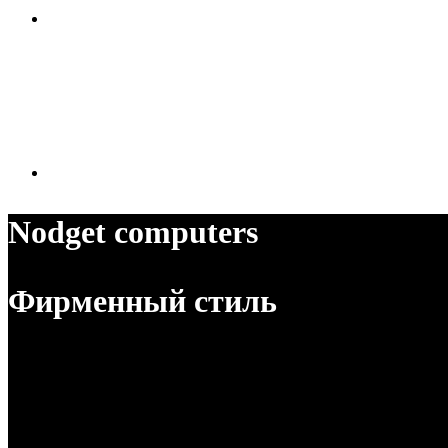
Nodget computers
Фирменный стиль