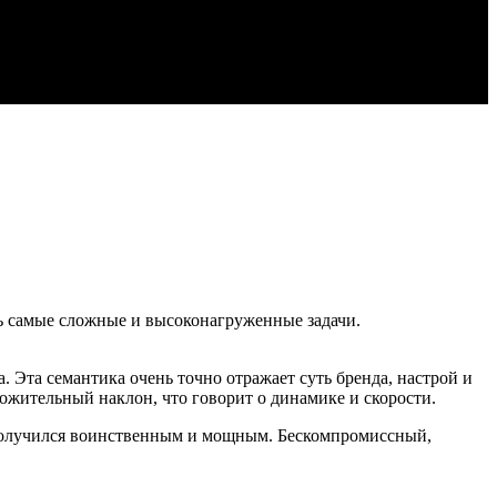
самые сложные и высоконагруженные задачи.
 Эта семантика очень точно отражает суть бренда, настрой и
ительный наклон, что говорит о динамике и скорости.
получился воинственным и мощным. Бескомпромиссный,