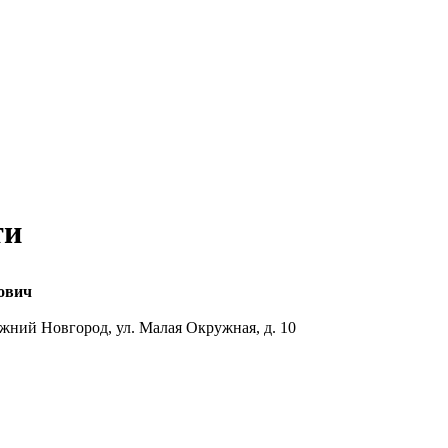
ти
ович
ижний Новгород, ул. Малая Окружная, д. 10