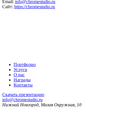
Email:
info@chromestudio.ru
Сайт:
https://chromestudio.ru
Портфолио
Услуги
О нас
Награды
Контакты
Скачать презентацию
info@chromestudio.ru
Нижний Новгород, Малая Окружная, 10