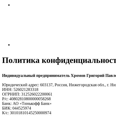
Политика конфиденциальнос
Индивидуальный предприниматель
Хромов Григорий Павл
Юридический адрес: 603137, Россия, Нижегородская обл., г. Н
ИНН: 526021283318
ОГРНИП: 312526022200061
Р/с: 40802810800000058268
Банк: АО «Тинькофф Банк»
БИК: 044525974
К/с: 30101810145250000974